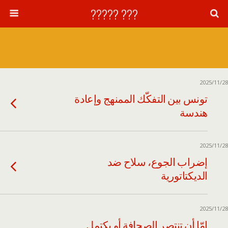
??? ?????
2025/11/28
تونس بين التفكّك الممنهج وإعادة
هندسة
2025/11/28
إضراب الجوع، سلاح ضد
الديكتاتورية
2025/11/28
إمّا أن تنتصر الصحافة أو يكتمل