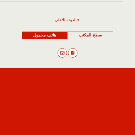
العودة للأعلى
سطح المكتب
هاتف محمول