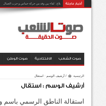
أخبار عاجلة
بلاغ : لقاء بين وفد من حركة حماس و حزب العمال
صوت الشعب
الافتتاحية
صوت الوطن
الرئيسية
/
أرشيف الوسم : استقال
أرشيف الوسم :
استقال
استقالة الناطق الرسمي باسم وزا