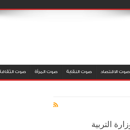
صوت الاقتصاد
صوت النقابة
صوت المرأة
صوت الثقافة
رة التربية