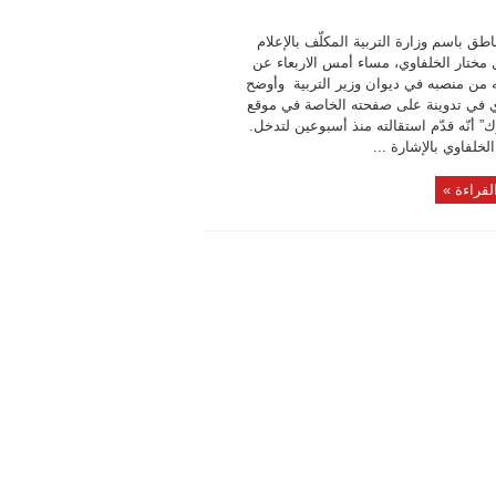
اطق باسم وزارة التربية المكلّف بالإعلام
ل مختار الخلفاوي، مساء أمس الاربعاء عن
ه من منصبه في ديوان وزير التربية وأوضح
ي في تدوينة على صفحته الخاصة في موقع
” أنّه قدّم استقالته منذ أسبوعين لتدخل.
لخلفاوي بالإشارة ...
لقراءة »