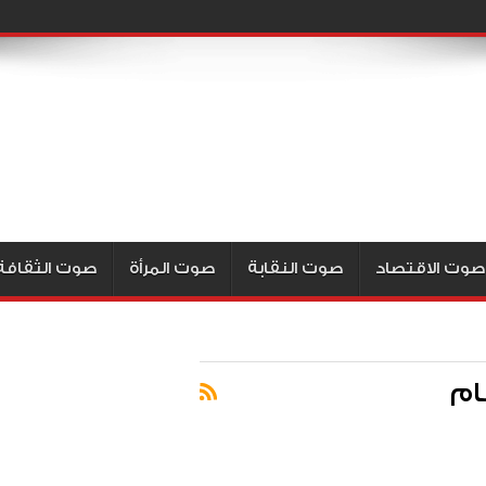
صوت الاقتصاد
صوت النقابة
صوت المرأة
صوت الثقافة
ام