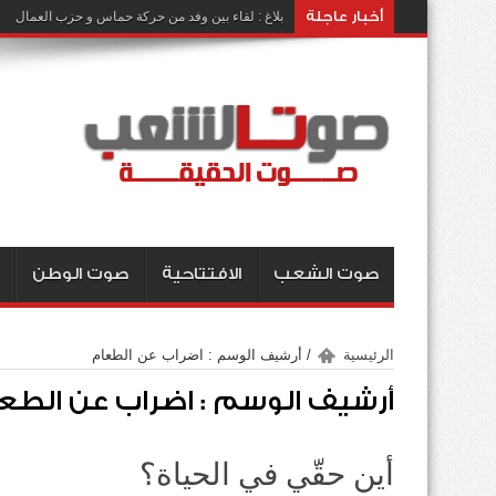
أخبار عاجلة
بلاغ : لقاء بين وفد من حركة حماس و حزب العمال
صوت الشعب
الافتتاحية
صوت الوطن
الرئيسية
/
أرشيف الوسم : اضراب عن الطعام
أرشيف الوسم :
اضراب عن الطع
أين حقّي في الحياة؟