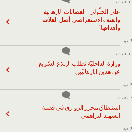
2015/08/15
علي الجلّولي: “العصابات الإرهابية
والعنف الاستعراضي: أصل العلاقة
وأهدافها”
لا ردود
2015/08/11
وزارة الداخليّة تطلب الإبلاغ السّريع
عن هذين الإرهابيّين
لا ردود
2015/08/07
استنطاق محرز الزواري في قضية
الشهيد البراهمي
لا ردود