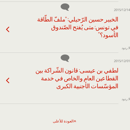
2015/12/14
الخبير حسين الرّحيلي: “ملفّ الطّاقة
في تونس: متى يُفتح الصّندوق
الأسود؟”
لا ردود
2015/12/01
لطفي بن عيسى: قانون الشّراكة بين
القطاعين العام والخاص في خدمة
المؤسّسات الأجنبية الكبرى
لا ردود
العودة للأعلى