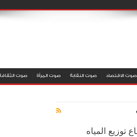
صوت الاقتصاد
صوت النقابة
صوت المرأة
صوت الثقافة
 توزيع المياه