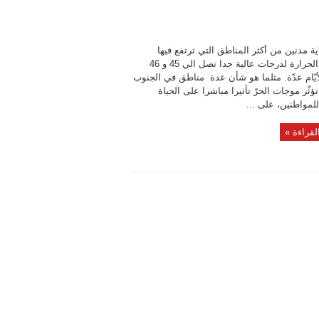
اية مدنين من أكثر المناطق التي ترتفع فيها
موجات الحرارة لدرجات عالية جدا تصل الي 45 و 46
أيّام عدّة. مثلما هو شأن عدة مناطق في الجنوب
ؤثّر موجات الحرّ تأثيرا مباشرا على الحياة
للمواطنين، على ...
لقراءة »