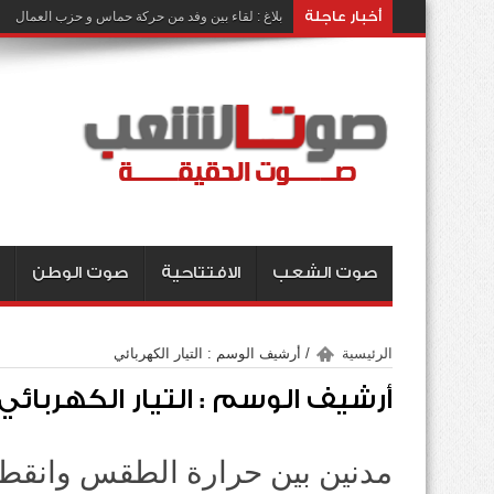
أخبار عاجلة
بلاغ : لقاء بين وفد من حركة حماس و حزب العمال
صوت الشعب
الافتتاحية
صوت الوطن
الرئيسية
/
أرشيف الوسم : التيار الكهربائي
أرشيف الوسم :
التيار الكهربائي
مدنين بين حرارة الطقس وانقطاع