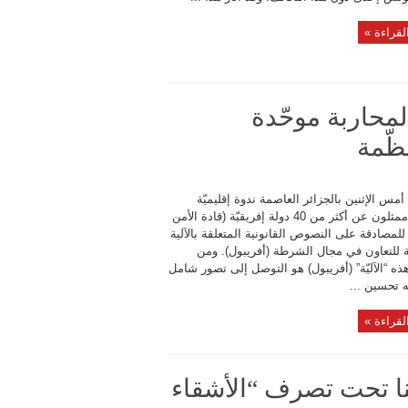
لقراءة »
 لمحاربة موحّدة
ظّمة
مس الإثنين بالجزائر العاصمة ندوة إقليميّة
حضرها ممثلون عن أكثر من 40 دولة إفريقيّة (قادة الأمن
) للمصادقة على النصوص القانونية المتعلقة بالآلية
ة للتعاون في مجال الشرطة (أفريبول). ومن
ه “الآليّة” (أفريبول) هو التوصل إلى تصور شامل
 تحسين ...
لقراءة »
نا تحت تصرف “الأشقاء