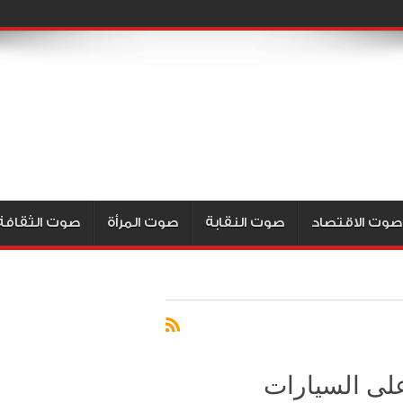
صوت الاقتصاد
صوت النقابة
صوت المرأة
صوت الثقافة
على السيارات