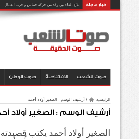
أخبار عاجلة
بلاغ : لقاء بين وفد من حركة حماس و حزب العمال
صوت الشعب
الافتتاحية
صوت الوطن
الرئيسية
/
أرشيف الوسم : الصغير أولاد أحمد
أرشيف الوسم :
الصغير أولاد أح
الصغير أولاد أحمد يكتب قصيدته