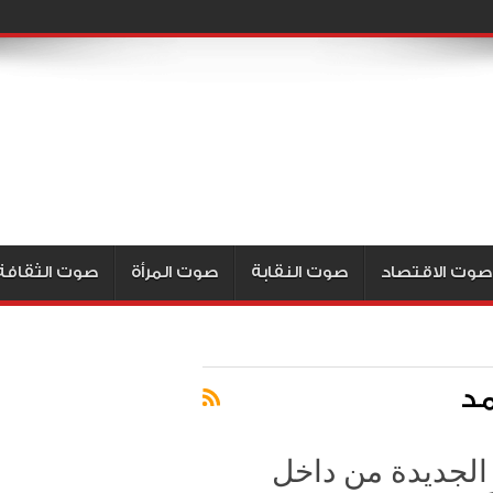
صوت الاقتصاد
صوت النقابة
صوت المرأة
صوت الثقافة
مد
 الجديدة من داخل