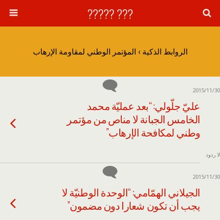
??? ?????
الروابط الذكية › المؤتمر الوطني لمقاومة الإرهاب
2015/11/30
عليّ جلّولي: “بعد عمليّة محمد
الخامس الجبانة لا مناص من مؤتمر
وطني لمكافحة الإرهاب”
لا ردود
2015/11/30
الجيلاني الهمّامي: “الوحدة الوطنيّة لا
يجب أن تكون شعارا دون مضمون”