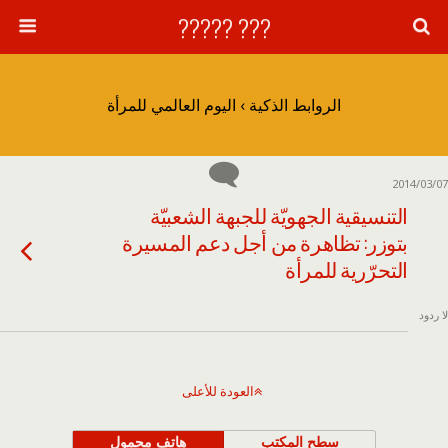
??? ?????
الروابط الذكية › اليوم العالمي للمرأة
2014/03/07
التنسيقية الجهويّة للجبهة الشعبيّة
بتوزر: تظاهرة من أجل دعم المسيرة
التحرّرية للمرأة
لا ردود
العودة للأعلى
سطح المكتب
هاتف محمول