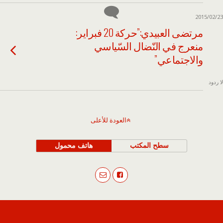
2015/02/23
مرتضى العبيدي:”حركة 20 فبراير:
منعرج في النّضال السّياسي
والاجتماعي”
لا ردود
العودة للأعلى
سطح المكتب
هاتف محمول