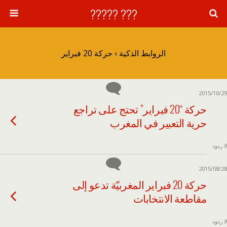
??? ?????
الروابط الذكية › حركة 20 فبراير
2015/10/29
حركة “20 فبراير” تحتج على تراجع
حرية التعبير في المغرب
لا ردود
2015/08/28
حركة 20 فبراير المغربيّة تدعو إلى
مقاطعة الانتخابات
لا ردود