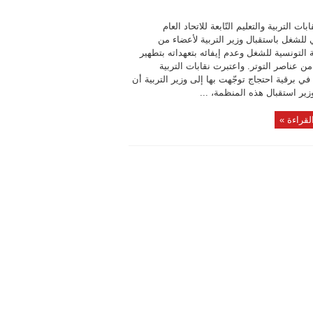
بات التربية والتعليم التّابعة للاتحاد العام
للشغل باستقبال وزير التربية لأعضاء من
التونسية للشغل وعدم إيفائه بتعهداته بتطهير
من عناصر التوتر. واعتبرت نقابات التربية
 في برقية احتجاج توجّهت بها إلى وزير التربية أن
وزير استقبال هذه المنظمة، ...
لقراءة »