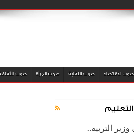
صوت الاقتصاد
صوت النقابة
صوت المرأة
صوت الثقافة
والتعليم
وزير التربية..