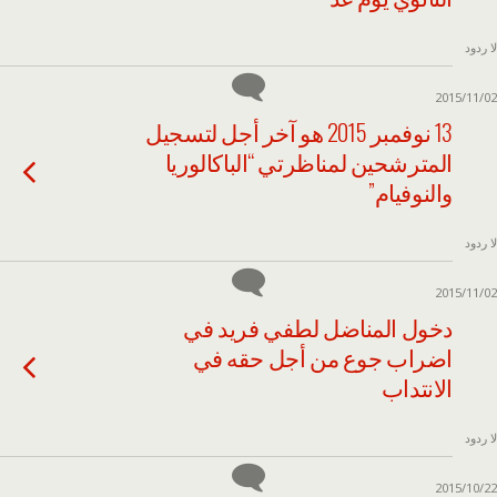
لا ردود
2015/11/02
13 نوفمبر 2015 هو آخر أجل لتسجيل
المترشحين لمناظرتي “الباكالوريا
والنوفيام”
لا ردود
2015/11/02
دخول المناضل لطفي فريد في
اضراب جوع من أجل حقه في
الانتداب
لا ردود
2015/10/22