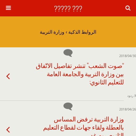
??? ?????
الروابط الذكية › وزارة التربية
2018/04/30
“صوت الشعب” تنشر تفاصيل الاتّفاق
بين وزارة التربية والجامعة العامة
للتعليم الثانوي:
لا ردود
2018/04/26
وزارة التربية ترفض المساس
بالعطلة ولقاء جهات لقطاع التعليم
الثانوي يوم غد