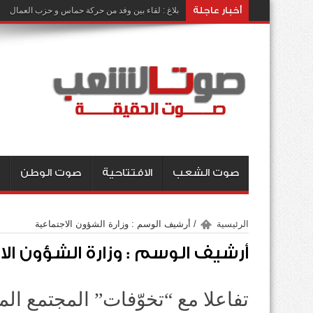
أخبار عاجلة
بلاغ : لقاء بين وفد من حركة حماس و حزب العمال
صوت الشعب
الافتتاحية
صوت الوطن
الرئيسية
/
أرشيف الوسم : وزارة الشؤون الاجتماعية
أرشيف الوسم :
وزارة الشؤون ال
تفاعلا مع “تخوّفات” المجتمع ال