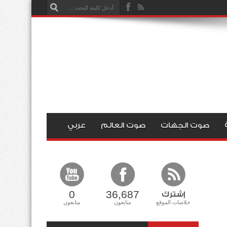
صوت الجهات
صوت العالم
عربي
0
36,687
إشترك
خلاصات الموقع
متابعون
متابعون