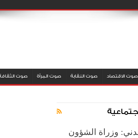
صوت الاقتصاد
صوت النقابة
صوت المرأة
صوت الثقافة
اجتماعية
مدني: وزراة الشؤون