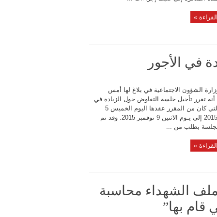
لقراءة »
ة في الأجور
زارة الشؤون الاجتماعية في بلاغ لها أمس
، أنه تقرر تأجيل جلسة التفاوض حول الزيادة في
الأجور التي كان من المقرر عقدها اليوم الخميس 5
نوفمبر 2015 إلى يـوم الاثنين 9 نوفمبر 2015. وقد تم
لجلسة بطلب من ...
لقراءة »
ملف الشهداء محاسبة
 قام بها”