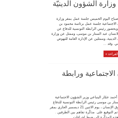
 وزارة الشؤون الدينيّة
صباح اليوم الخميس جلسة عمل بمقر وزارة
الاجتماعية جلسة عمل برئاسة محمود بن
بحضور رئيس الرابطة التونسية للدفاع عن
انسان عبد الستار بن موسى، وممثل عن وزارة
لدينية، وممثلين عن الإدارة العامة للنهوض
ي. وقد ...
لقراءة »
الاجتماعية ورابطة
مد عمّار الينباعي وزير الشؤون الاجتماعية
ستار بن موسى رئيس الرابطة التونسية للدفاع
عن حقوق الإنسان ، يوم الاثنين 21 ديسمبر الجاري بمقر
تم التوقيع على مذكّرة تفاهم بين الطرفين .
ذه المذكّرة إلى ضبط إجراءات ...