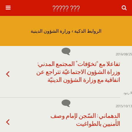
??? ?????
الروابط الذكية › وزارة الشؤون الدينية
2016/08/25
تفاعلا مع “تخوّفات” المجتمع المدني:
وزراة الشؤون الاجتماعيّة تتراجع عن
اتفاقية مع وزارة الشؤون الدينيّة
لا ردود
2015/10/13
الدهماني : السّجن لإمام وصف
الأمنيين بالطواغيت