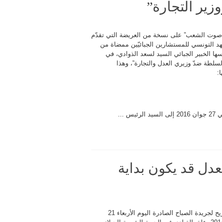
زير التجارة”
صوت الشعب” على نسخة من العريضة التي تقدّم
عهد التونسي للمستشارين الجبائيّين ممضاة من
ها الخبير الجبائي السيد لسعد الذوادي، في
لسلطة ضدّ وزيري العدل والتجارة”، وهذا
:
.
لعدل قد يكون بداية
في تصريح لجريدة الصباح الصادرة اليوم الأربعاء 21