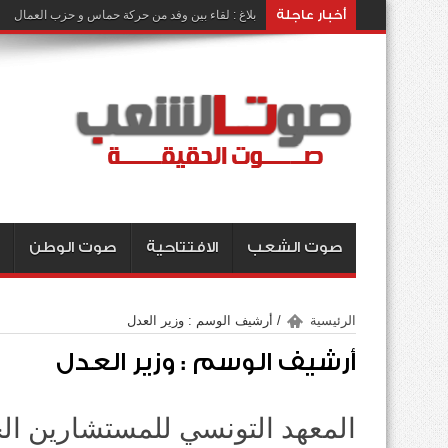
أخبار عاجلة
بلاغ : لقاء بين وفد من حركة حماس و حزب العمال
صوت الشعب
الافتتاحية
صوت الوطن
الرئيسية
/
أرشيف الوسم : وزير العدل
أرشيف الوسم :
وزير العدل
المعهد التونسي للمستشارين الج