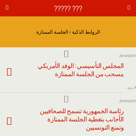
??? ?????
الروابط الذكية › الجلسة الممتازة
2014/02/07
المجلس التأسيسي : الوفد الأمريكي
ينسحب من الجلسة الممتازة
لا ردود
2014/02/07
رئاسة الجمهورية تسمح للصحافيين
الأجانب بتغطية الجلسة الممتازة
وتمنع التونسيين