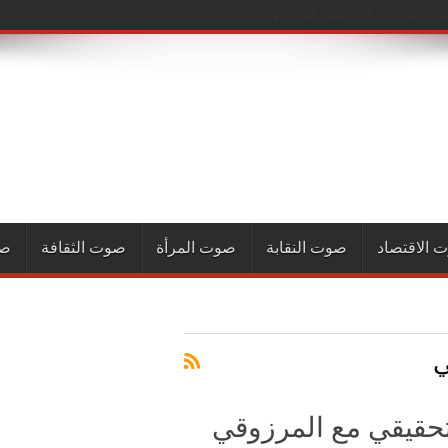
 الاقتصاد
صوت النقابة
صوت المرأة
صوت الثقافة
صو
ي
 تحقيقي مع المرزوقي