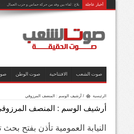
أخبار عاجلة
بمناسبة الذكرى 13 لانتصار شعبنا على الدكتاتورية : لنواصل النضال من أجل تحقيق أهداف ثورتنا
صوت الشعب
الافتتاحية
صوت الوطن
صوت
الرئيسية
/
أرشيف الوسم : المنصف المرزوقي
أرشيف الوسم :
المنصف المرزوق
النيابة العمومية تأذن بفتح بحث