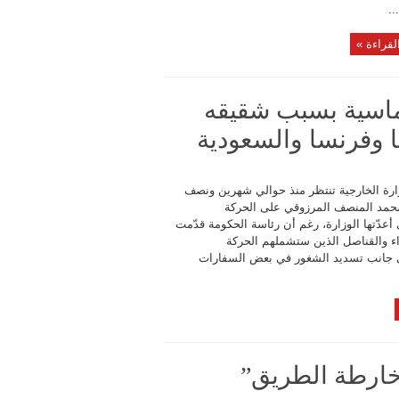
.
لقراءة »
وماسية بسبب شقيقه
 وفرنسا والسعودية
ارة الخارجية تنتظر منذ حوالي شهرين ونصف
حمد المنصف المرزوقي على الحركة
 أعدّتها الوزارة، رغم أن رئاسة الحكومة قدّمت
اء والقناصل الذين ستشملهم الحركة
لى جانب تسديد الشغور في بعض السفارات
 خارطة الطريق”