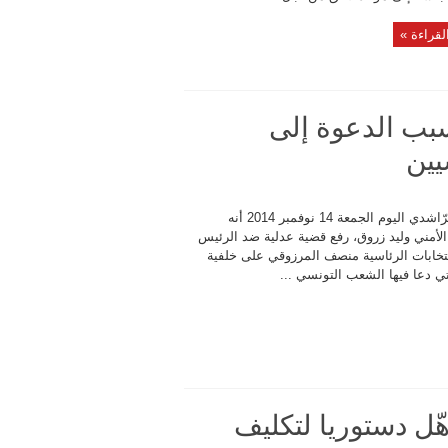
لقراءة »
بب الدعوة إلى
يين
أكّد النقابي الأمني الحبيب الرّاشدي اليوم الجمعة 14 نوفمبر 2014 أنه
 الأمني وليد زروق، رفع قضية عدلية ضد الرئيس
لانتخابات الرئاسية منصف المرزوقي على خلفية
ي دعا فيها الشعب التونسي ...
ل دستوريا لتكليف