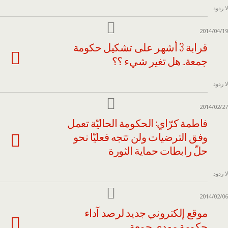
لا ردود
2014/04/19
قرابة 3 أشهر على تشكيل حكومة
جمعة.. هل تغير شيء ؟؟
لا ردود
2014/02/27
فاطمة كرّاي: الحكومة الحاليّة تعمل
وفق الترضيات ولن تتجه فعليّا نحو
حلّ رابطات حماية الثورة
لا ردود
2014/02/06
موقع إلكتروني جديد لرصد آداء
حكومة مهدي جمعة