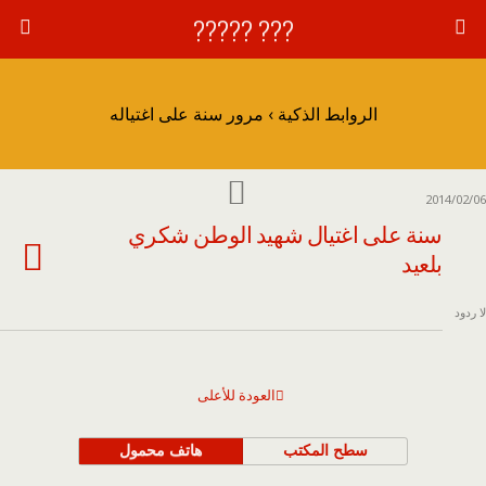
??? ?????
الروابط الذكية › مرور سنة على اغتياله
2014/02/06
سنة على اغتيال شهيد الوطن شكري
بلعيد
لا ردود
العودة للأعلى
سطح المكتب
هاتف محمول