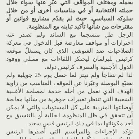
يحمله ومختلف المواقف التي عبّر عنها سواء خلال
حملته الانتخابية أو في مناسبات أخرى أو من خلال
سلوكه السياسي، حيث لم يقدّم مشاريع قوانين أو
مقترحات من شأنها تأكيد تباينه مع المنظومة.
الرجل ظل منسجما مع السائد ولم تصدر عنه
احترازات أو مواقف معارضة قبل الدخول في معركة
الصلاحيات ضد الغنوشي الذي كان يستغلّ موقعه
كرئيس للبرلمان ليحتكر اللقاءات مع ممثلي ووفود
الدول الأجنبية والتصرف كرئيس دولة.
لذا لم نتفاجأ ولم نهتز لما حصل يوم 25 جويلية ولم
نضيّع البوصلة وعبّرنا عن الموقف المناسب من زاوية
الهدف الذي نعمل من أجله خدمة لمصلحة الأغلبية
الشعبية التي تنتظر تغييرات جوهرية من شأنها معالجة
أوضاعها المتردية على كل المستويات والتي لا يمكن
أن تتحقق في ظل المنظومة الحالية أو بالتنسيق مع
أحد مكوناتها بما في ذلك الرئيس قيس سعيد.
تؤكد الإجراءات والمراسيم التي أصدرها الرئيس