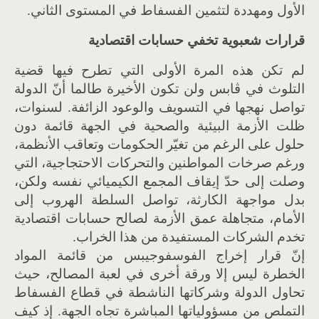
الأول ومهددة لتثمين الفسفاط في المستوى الثاني.
قرارات شعبوية تخفي حسابات اقتصادية
لم تكن هذه المرة الأولى التي تطرح فيها قضية
التلوث في ڨابس ولن تكون الأخيرة طالما أنّ الدولة
تواصل نهجها في التسويف والوعود الزائفة. لسنوات،
ظلت الأزمة البيئية والصحية في الجهة قائمة دون
حلول على الرغم من تغيّر الحكومات وتعاقب الأنظمة،
ورغم صرخات المواطنين والتحركات الاحتجاجية، التي
وصلت إلى حدّ إيقاف المجمع الكيميائي نفسه ولكن،
بدل مواجهة الكارثة، تواصل السلطة الهروب إلى
الأمام، متجاهلة عمق الأزمة لصالح حسابات اقتصادية
تخدم الشركات المستفيدة من هذا الخراب.
إنّ قرار إخراج الفوسفوجيبس من قائمة المواد
الخطرة ليس إلا ورقة أخرى في لعبة المصالح، حيث
تحاول الدولة وشركاتها الناشطة في قطاع الفسفاط
التملص من مسؤولياتها المباشرة تجاه الجهة. إذ كيف