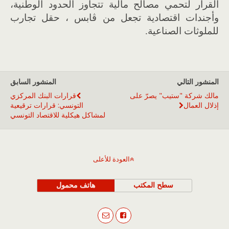
القرار لتحمي مصالح مالية تتجاوز الحدود الوطنية،
وأجندات اقتصادية تجعل من ڨابس ، حقل تجارب
للملوثات الصناعية.
المنشور التالي
المنشور السابق
مالك شركة "ستيب" يصرّ على
قرارات البنك المركزي
إذلال العمال
التونسي: قرارات ترقيعية
لمشاكل هيكلية للاقتصاد التونسي
العودة للأعلى
سطح المكتب
هاتف محمول