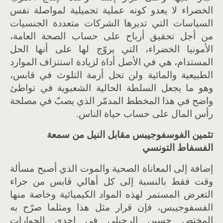
الخضراء لا يعدو كونه عملية تجميلية لمواصلة نفس
السياسات التي تديرها الشركات متعددة الجنسيات
من أجل تحقيق أرباح على حساب الصحة العامة،
الأمونيا الخضراء، التي يروّج لها على أنها الحل
المستدام، هي في الأصل أداة لزيادة استنزاف الموارد
الطبيعية والمائية ولن تحل أزمة التلوث في قابس،
وهو ما يجعل السلطة الحالية الشعبوية في تواطئ
واضح في هذا المخطط المدمّر الذي يصبّ في مصلحة
رأس المال على حساب حياة الناس.
تثمين الفوسفوجيبس مقابل النيل من سمعة
الفسفاط التونسي
إضافة إلى المعاناة الصحية والموت الذي أصبح مسألة
وقت فقط بالنسبة إلى كل أهالي ڨابس من جراء
التعرض المستمر لهذه المواد الكيميائية وخاصة منها
الفسفوجيبس، فإن قرار مثل هذا ومثلما صرّح به
المختص حسين الرحيلي في إحدى الحوارات