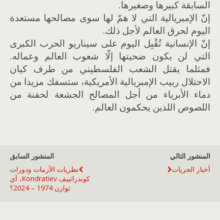
السابقة كبيرها وصغيرها.
إنّ الإمبريالية التي لا همّ لها سوى مصالحها مستعدة
اليوم لحرق العالم لأجل ذلك.
إنّ الإنسانية تُقْبِل اليوم على سيناريو الحرب الكبرى
التي لن يكون ضحيتها إلّا شعوب العالم وعماله.
فمثلما يقتل الشعب الفلسطيني من طرف كيان
الاحتلال ربيب الإمبريالية الأمريكية، ستسفك مزيدا من
دماء الأبرياء من أجل المصالح الجشعة لحفنة من
اللصوص اللذين يحكمون العالم.
المنشور التالي
المنشور السابق
أخبار الحريات
نظريات الأزمات ودورات
كوندراتييف Kondratiev، أي
توازن 1974 – 2024؟