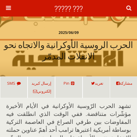
??? ?????
2025/06/09
الحرب الروسية الأوكرانية والاتجاه نحو
الانفلات المدمّر
مشاركة
تغريد
Pin
إرسال كبريد
SMS
إلكتروني
تشهد الحرب الرّوسية الأوكرانية في الأيام الأخيرة
مؤشّرات متناقضة. ففي الوقت الذي انطلقت فيه
المفاوضات بين طرفي الصراع في العاصمة التركية
بوساطة أمريكية اعتبرها ترامب أحد أهمّ عناوين حملته