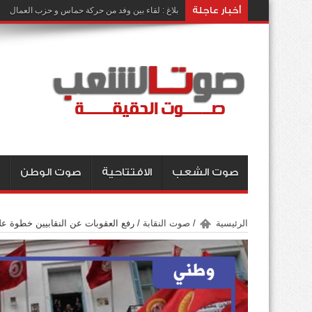
أخبار عاجلة
بلاغ : لقاء بين وفد من حركة حماس و حزب العمال
صوت الشعب
الافتتاحية
صوت الوطن
الرئيسية
/
صوت النقابة
/
رفع العقوبات عن النقابيين خطوة ع