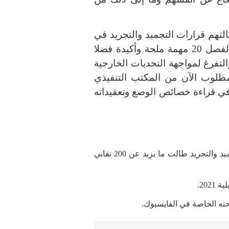
لتهم قرارات التجميد والتجريد في
علاقة بالخلافات التي جدت بخصوص مراجعة الفصل 20 مهمة ملحة وأكيدة فضلا
لتفرغ لمواجهة التحديات الخارجية
المطلوب الآن من المكتب التنفيذي
 في قراءة خصائص الوضع وتعقيداته
– تقدر المعارضة النقابية أن عدد ضحايا إجراءات التجميد والتجريد طالت ما يزيد عن 200 نقابي
ته الخاصة في الفايسبوك.