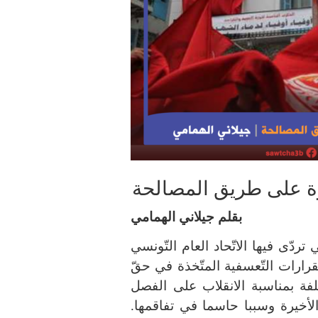
وة على طريق المصالحة
بقلم جيلاني الهمامي
دّى فيها الاتّحاد العام التّونسي
رارات التّعسفية المتّخذة في حقّ
فة بمناسبة الانقلاب على الفصل
 الأخيرة وسببا حاسما في تفاقمها.