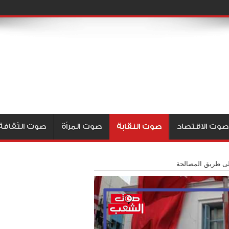
صوت الاقتصاد
صوت النقابة
صوت المرأة
صوت الثقافة
لى طريق المصالحة