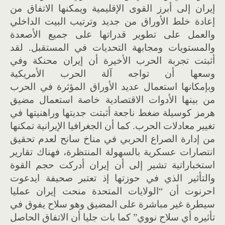
إيران إلى أبرز القوى الإقليمية ويمكنها الاتفاق من
إعادة خلط الأوراق من جديد وترتيب البيت الداخلي
والعمل على تطوير قدراتها على جميع الأصعدة
والمستويات ومجابهة التحديات في المستقبل. لقد
أثبتت تجربة الحرب الأخيرة أن إيران محنكة وفي
وسعها أن تواجه آلة الحرب الأمريكية
وبإمكانها استعمال عديد الأوراق المؤثرة في الحرب
من بينها الأدوات الاقتصادية خاصة استعمال مضيق
هرمز كوسيلة ضغط ناجعة أثبتت جديتها وراهنيتها في
تغيير معادلات الحرب. كما أن الجغرافيا الإيرانية تمكنها
من إدارة الصراع الحربي في مناخ سانح لعدم تحقيق
انتصارات عسكرية بالسهولة المنتظرة، فهناك تقارير
استخباراتية تشير إلى أن إيران أدركت حجم القوة
والتأثير الذي في حوزتها إذ تعتبر صحيفة ايدعوت
احرنوت أن “الولايات المتحدة منحت إيران عمليا
سيطرة غير مباشرة على المضيق وهو سلاح يفوق في
تأثيره أي سلاح نووي” كما بات جليا أن الاتفاق الحاصل