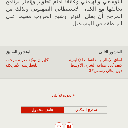
التوسعي والهيمني وعائقا أمام تطوير وإنجاز برنامج
تحالفها مع الكيان الاستيطاني الصهيوني ولذلك من
المرجح أن يظل التوتر وشبح الحروب مخيما على
المنطقة في المستقبل.
المنشور التالي
المنشور السابق
اتفاق الإطار والتفاهمات الإقليمية…
إيران توجّه ضربة موجعة
كيف تُعاد صياغة الشرق الأوسط
للغطرسة الأمريكيّة
دون إعلان رسمي؟
العودة للأعلى
سطح المكتب
هاتف محمول