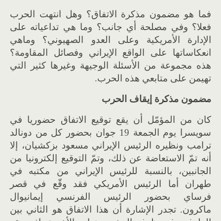
فما هو مضمون مذكرة الاتفاق؟ وهل انتهت الحرب
فعلا؟ وفي مصلحة أي جانب؟ وما هي تداعياته على
الإدارة الأمريكية وعلى العدو الصهيوني؟ وماهي
انعكاساتها على الواقع الإيراني وفصائل المقاومة؟
هذه مجموعة من الأسئلة الوجيهة وغيرها كثير التي
تهيمن على متابعي هذه الحرب.
مضمون مذكرة إيقاف
الحرب
كان من المؤمّل أن يقع توقيع الاتفاق حضوريا في
سويسرا يوم الجمعة 19 جوان بحضور كل من دونالد
ترامب ونظيره الرئيس الإيراني مسعود بزكشيان، إلا
أنه تمّ الاستعاضة عن ذلك، وتمّ التوقيع إلكترونيا من
الجانبين، بالنسبة للرئيس الإيراني من مكتبه في
طهران أما الرئيس الأمريكي فقد وقّع في قصر
فرساي بحضور الرئيس الفرنسي إيمانيوال
ماكرون. تجدر الإشارة أن هذا الاتفاق هو الثاني بين