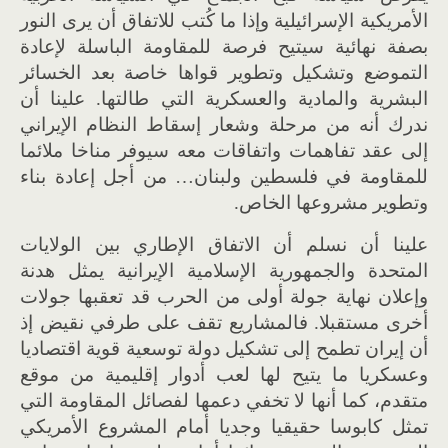
الأمريكية الإسرائيلية وإذا ما كُتب للاتفاق أن يرى النور
بصفة نهائية سيتيح فرصة للمقاومة الباسلة لإعادة
التموضع وتشكيل وتطوير قواها خاصة بعد الخسائر
البشرية والمادية والعسكرية التي طالتها. علينا أن
ندرك أنه من مرحلة وشعار إسقاط النظام الإيراني
إلى عقد تفاهمات واتفاقات معه سيوفر مناخا ملائما
للمقاومة في فلسطين ولبنان… من أجل إعادة بناء
وتطوير مشروعها الخاص.
علينا أن نسلم أن الاتفاق الإطاري بين الولايات
المتحدة والجمهورية الإسلامية الإيرانية يمثل هدنة
وإعلان نهاية جولة أولى من الحرب قد تعقبها جولات
أخرى مستقبلا. فالمشاريع تقف على طرفي نقيض إذ
أن إيران تطمح إلى تشكيل دولة توسعية قوية اقتصاديا
وعسكريا ما يتيح لها لعب أدوار إقليمية من موقع
متقدم، كما أنها لا تخفي دعمها لفصائل المقاومة التي
تمثل كابوسا حقيقيا وجديا أمام المشروع الأمريكي