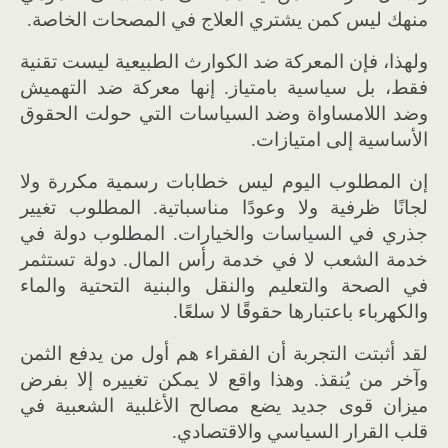
منهك ليس كمن يشتري العلاج في المصحات الخاصة.
ولهذا، فإن المعركة ضد الكوارث الطبيعية ليست تقنية
فقط، بل سياسية بامتياز. إنها معركة ضد التهميش
وضد اللامساواة وضد السياسات التي حولت الحقوق
الأساسية إلى امتيازات.
إن المطلوب اليوم ليس خطابات رسمية مكررة ولا
لجانًا ظرفية ولا وعودًا مناسباتية. المطلوب تغيير
جذري في السياسات والخيارات. المطلوب دولة في
خدمة الشعب لا في خدمة رأس المال. دولة تستثمر
في الصحة والتعليم والنقل والبنية التحتية والماء
والكهرباء باعتبارها حقوقًا لا سلعًا.
لقد أثبتت التجربة أن الفقراء هم أول من يدفع الثمن
وآخر من يُنقذ. وهذا واقع لا يمكن تغييره إلا بفرض
ميزان قوى جديد يضع مصالح الأغلبية الشعبية في
قلب القرار السياسي والاقتصادي.