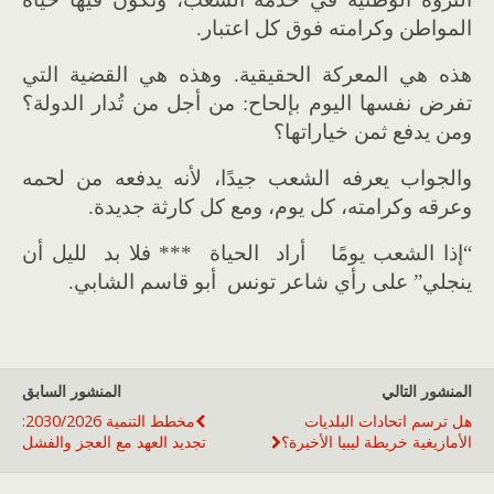
المواطن وكرامته فوق كل اعتبار.
هذه هي المعركة الحقيقية. وهذه هي القضية التي
تفرض نفسها اليوم بإلحاح: من أجل من تُدار الدولة؟
ومن يدفع ثمن خياراتها؟
والجواب يعرفه الشعب جيدًا، لأنه يدفعه من لحمه
وعرقه وكرامته، كل يوم، ومع كل كارثة جديدة.
“إذا الشعب يومًا أراد الحياة *** فلا بد لليل أن
ينجلي” على رأي شاعر تونس أبو قاسم الشابي.
المنشور التالي
المنشور السابق
هل ترسم اتحادات البلديات
مخطط التنمية 2030/2026:
الأمازيغية خريطة ليبيا الأخيرة؟
تجديد العهد مع العجز والفشل