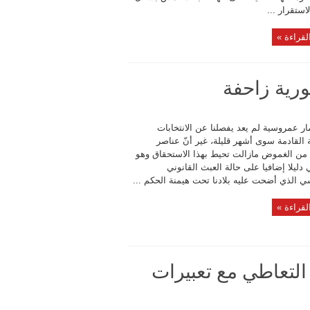
استقرار ...
لقراءة »
ورية زاحفة
ر عمروسية لم يعد يفصلنا عن الانتخابات
 القادمة سوى أشهر قليلة، غير أنّ عناصر
من الغموض مازالت تحيط بهذا الاستحقاق وهو
دليلا إضافيا على حالة العبث القانوني
ي الذي أضحت عليه بلادنا تحت هيمنة الحكم ...
لقراءة »
لتعاطي مع تعبيرات