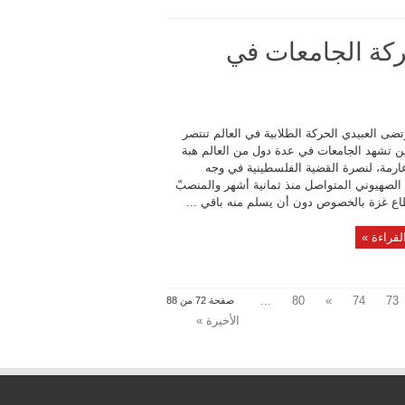
ركة الجامعات في
ضى العبيدي الحركة الطلابية في العالم تنتصر
 تشهد الجامعات في عدة دول من العالم هبة
عارمة، لنصرة القضية الفلسطينية في وجه
 الصهيوني المتواصل منذ ثمانية أشهر والمنصبّ
ع غزة بالخصوص دون أن يسلم منه باقي ...
لقراءة »
...
80
»
74
73
صفحة 72 من 88
الأخيرة »