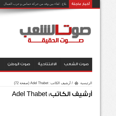
أخبار عاجلة
بلاغ : لقاء بين وفد من حركة حماس و حزب العمال
صوت الشعب
الافتتاحية
صوت الوطن
الرئيسية
/
أرشيف الكاتب: Adel Thabet
(صفحة 72)
أرشيف الكاتب: Adel Thabet