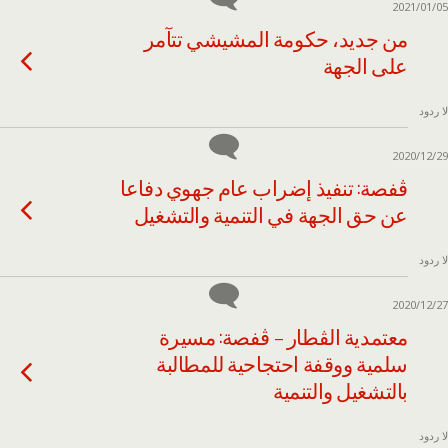
2021/01/05
من جديد، حكومة المشيشي تتآمر
على الجهة
لا ردود
2020/12/29
ڨفصة: تنفيذ إضراب عام جهوي دفاعا
عن حق الجهة في التنمية والتشغيل
لا ردود
2020/12/27
معتمدية الڨطار – ڨفصة: مسيرة
سلمية ووقفة احتجاحية للمطالبة
بالتشغيل والتنمية
لا ردود