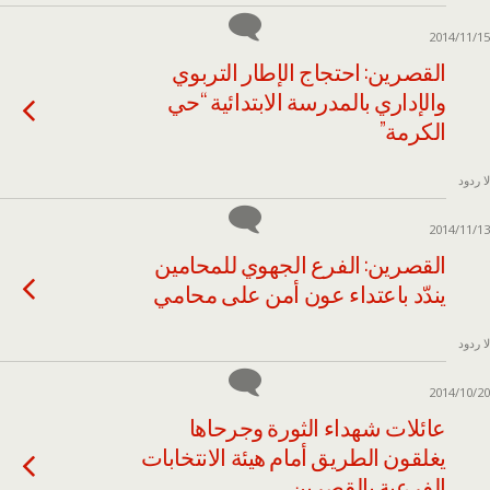
2014/11/15
القصرين: احتجاج الإطار التربوي
والإداري بالمدرسة الابتدائية “حي
الكرمة”
لا ردود
2014/11/13
القصرين: الفرع الجهوي للمحامين
يندّد باعتداء عون أمن على محامي
لا ردود
2014/10/20
عائلات شهداء الثورة وجرحاها
يغلقون الطريق أمام هيئة الانتخابات
الفرعية بالقصرين