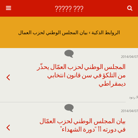
??? ?????
الروابط الذكية › بيان المجلس الوطني لحزب العمال
2014/04/07
المجلس الوطني لحزب العمّال يحذّر
من التلكؤ في سن قانون انتخابي
ديمقراطي
لا ردود
2014/04/07
بيان المجلس الوطني لحزب العمّال
في دورته 11 “دورة الشهداء”