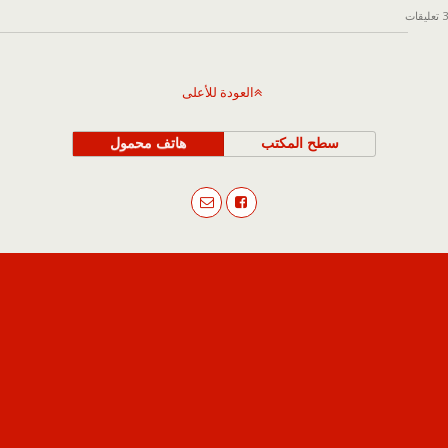
3 تعليقات
العودة للأعلى
سطح المكتب
هاتف محمول