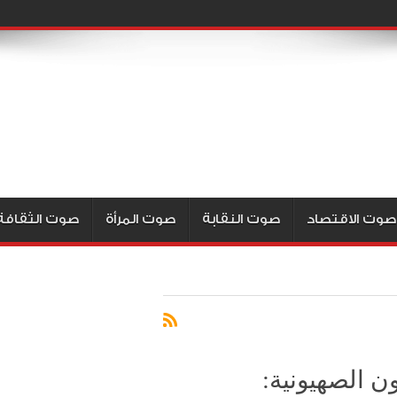
صوت الاقتصاد
صوت النقابة
صوت المرأة
صوت الثقافة
 الصهيونية: