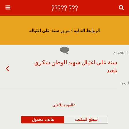
??? ?????
الروابط الذكية › مرور سنة على اغتياله
2014/02/06
سنة على اغتيال شهيد الوطن شكري
بلعيد
لا ردود
العودة للأعلى
سطح المكتب
هاتف محمول