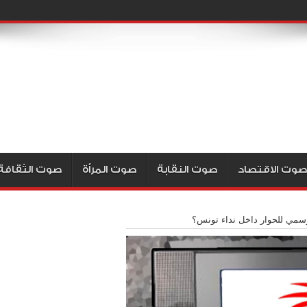
صوت الاقتصاد
صوت النقابة
صوت المرأة
صوت الثقافة
رسمي للحوار داخل نداء تونس؟