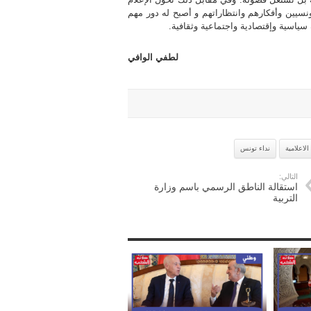
ونسيين وأفكارهم وانتظاراتهم و أصبح له دور مهم
سياسية وإقتصادية واجتماعية وثقافية.
لطفي الوافي
لاعلامية
نداء تونس
التالي:
استقالة الناطق الرسمي باسم وزارة
التربية