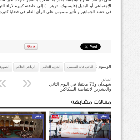
الإجتماعي أو البديل (فايسبوك، تويتر…) إلى حاضنة كبيرة لآراء الت
في حشد الجماهير و تأثير ملموس على الرأي العام في قضايا كثيرة 
الوسوم :
الباجي قائد السبسي
الحزب الحاكم
الرباعي الحاكم
الصورة ا
السابق:
شهيدان و73 معتقلا في اليوم الثاني
والعشرين لانتفاضة السكاكين
مقالات مشابهة