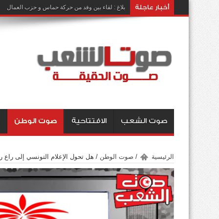
أخبار عاجلة
بلاغ : لقاء بين وفد من حركة حماس و حزب العمال
صوت الشعب
الافتتاحية
صوت الوطن
الرئيسية
/
صوت الوطن
/
هل تحول الإعلام التونسي إلى راع 