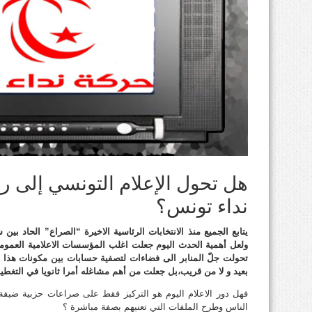
هل تحول الإعلام التونسي إلى ر
نداء تونس؟
يتابع الجميع منذ الانتخابات الرئاسية الاخيرة “الصراع” الحاد ب
ولعل أهمية الحدث اليوم جعلت اغلب المؤسسات الاعلامية العمومية
تحولت جلّ المنابر الى فضاءات لتصفية حسابات بين مكونات هذا ا
بعيد و لا من قريب،بل جعلت من أهم مشاغله أمرا ثانويا في التغطية ا
فهل دور الاعلام اليوم هو التركيز فقط على صراعات حزبية ضيقة 
الناس وطرح الملفات التي تعنيهم بصفة مباشرة ؟