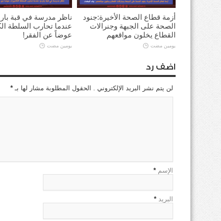
أزمة قطاع الصحة الأخيرة:جنود
ناظر مدرسة في قبة بارد
الصحة على الجبهة وجنرالات
عندما تحارب السلطة ال
القطاع يخلون مواقعهم
عوضاً عن الفقر!
يومين مضت
يومين مضت
اضف رد
لن يتم نشر البريد الإلكتروني . الحقول المطلوبة مشار لها بـ
*
الإسم
*
البريد
*