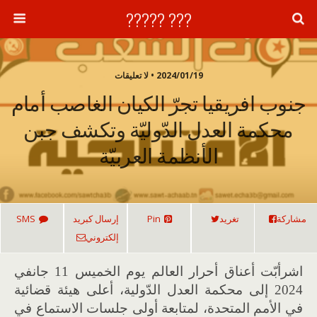
??? ?????
2024/01/19 • لا تعليقات
جنوب افريقيا تجرّ الكيان الغاصب أمام
محكمة العدل الدّوليّة وتكشف جبن
الأنظمة العربيّة
مشاركة
تغريد
Pin
إرسال كبريد
SMS
إلكتروني
اشرأبّت أعناق أحرار العالم يوم الخميس 11 جانفي
2024 إلى محكمة العدل الدّولية، أعلى هيئة قضائية
في الأمم المتحدة، لمتابعة أولى جلسات الاستماع في