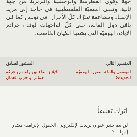
جهة وقوى الغطرسة والوحشية والبربرية من جهة
ثانية. وتبقى القضيّة الفلسطينية في حاجة إلى مزيد
الإسناد ومضاعفة تحرّك كلّ الأحرار، في تونس كما في
باقي دول العالم، على كلّ الواجهات لوقف جرائم
الإبادة اليوميّة التي يشنها الكيان الغاصب.
المنشور التالي
المنشور السابق
التونسي والماء: الصورة الهلاميّة
بلاغ : لقاء بين وفد من حركة
الجديدة
حماس و حزب العمال
اترك تعليقاً
لن يتم نشر عنوان بريدك الإلكتروني.
الحقول الإلزامية مشار
إليها بـ
*