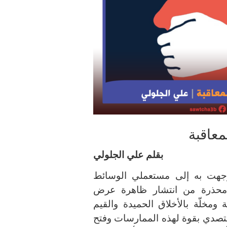
معاقبة
بقلم علي الجلولي
27 أكتوبر بلاغا توجهت به إلى مستعملي الوسائط
” محذرة من انتشار ظاهرة عرض
 ومخلّة بالأخلاق الحميدة والقيم
بالتصدي بقوة لهذه الممارسات وفتح