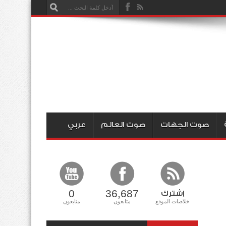
صوت الجهات
صوت العالم
عربي
0
36,687
إشترك
خلاصات الموقع
متابعون
متابعون