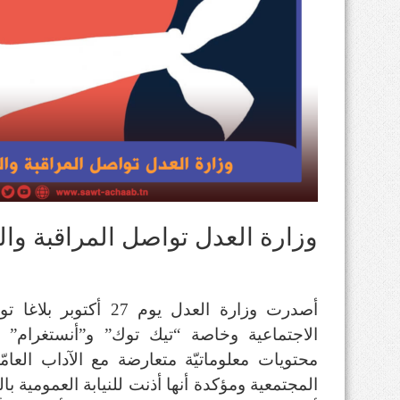
وزارة العدل تواصل المراقبة وال
أصدرت وزارة العدل يوم 
الاجتماعية وخاصة “تيك توك” و”أنستغرام
محتويات معلوماتيّة متعارضة مع الآداب العامّة
المجتمعية ومؤكدة أنها أذنت للنيابة العمومية 