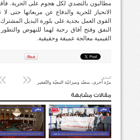
مطالبون بالتصدي لكل هجوم على الحرية. فأقصر
الانحياز للحرية والدفاع عن مربعاتها حتى 
القوى العمل بجدية على بلورة البديل المشترك ا
النفق وفتح آفاق رحبة لهما للنهوض والتطور وا
القيمية معالجة عميقة وحقيقية.
السابق:
مرّة أخرى، سعيّد وميزانيّة التبعيّة والتّفقير
مقالات مشابهة