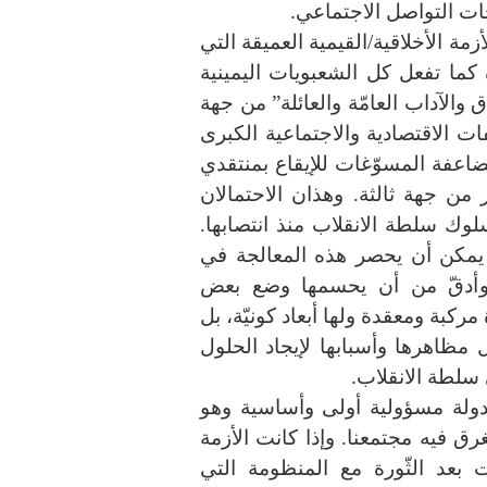
ات التواصل الاجتماعي.
ة الأخلاقية/القيمية العميقة التي
ما تفعل كل الشعبويات اليمينية
الآداب العامّة والعائلة” من جهة
 الاقتصادية والاجتماعية الكبرى
ضاعفة المسوّغات للإيقاع بمنتقدي
ب ومعارضيها بعد مهزلة 6 أكتوبر من جهة ثالثة. وهذان الاحتمالان
سلوك سلطة الانقلاب منذ انتصابها.
لا يمكن أن يحصر هذه المعالجة في
 وأدقّ من أن يحسمها وضع بعض
كبة ومعقدة ولها أبعاد كونيّة، بل
 مظاهرها وأسبابها لإيجاد الحلول
ي سلطة الانقلاب.
دولة مسؤولية أولى وأساسية وهو
غرق فيه مجتمعنا. وإذا كانت الأزمة
لت بعد الثّورة مع المنظومة التي