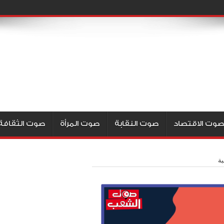
صوت الاقتصاد
صوت النقابة
صوت المرأة
صوت الثقافة
بة