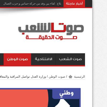
أخبار عاجلة
بلاغ : لقاء بين وفد من حركة حماس و حزب العمال
صوت الشعب
الافتتاحية
صوت الوطن
الرئيسية
/
صوت الوطن
/
وزارة العدل تواصل المراقبة والمعاق