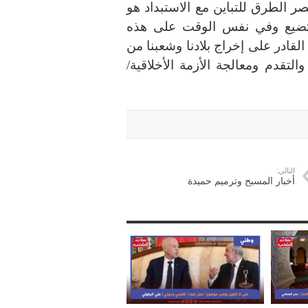
 الطرق للتباين مع الاستبداد هو
لا تضيع وفي نفس الوقت على هذه
لقادر على إخراج بلادنا وشعبنا من
لتقدم ومعالجة الأزمة الأخلاقية/
التالي:
أخبار المسبح وترميم حميدة