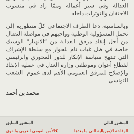
العدالة وفي سير أعماله وممّا زاد في منسوب
الاحتقان والتوترات داخله
.
وبالمناسبة، دعا الطرف الاجتماعي كلّ منظوريه إلى
تحمل المسؤولية الوطنية وواجبهم في مواصلة النضال
من أجل إنقاذ مرفق العدالة من
“
الانهيار
”
الوشيك
خاصة في ظل غياب تام للحوار مع سلطة الإشراف
التي تنتهج سياسة الإنكار للدور المحوري والرئيسي
لقطاع أعوان وموظفي وزارة العدل في عملية الإنقاذ
والإصلاح للمرفق العمومي الأهم لدى عموم الشعب
التونسي
.
محمد بن أحمد
المنشور التالي
المنشور السابق
الوقاحة الإمبريالية التي ما بعدها
الأمن القومي العربي والقوى