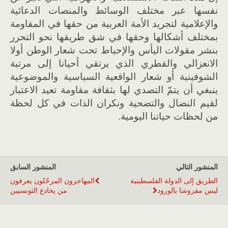
نفسها عبر مختلف الوسائط والمنصات الدعائية
والإعلامية لتجريد الأمة العربية من حقها في المقاومة
بمختلف أشكالها وحقها في شق طريقها نحو التحرر
بنشر مقولات اليأس والإحباط تحت شعار الوطن أولا
الانعزالي والقطري الذي يرتقي أحيانا إلى مرتبة
الشوفينية أو شعار الواقعية السياسية والموضوعية
ينبغي أن يتمّ التصدي لها بثقافة مقاومة تعيد الاعتبار
لقيم النضال والتضحية ونكران الذات في كل لحظة
من لحظات حياتنا اليومية.
المنشور التالي
المنشور السابق
الطريق إلى الدولة الفلسطينية
المهاجرون المرحّلون يعرفون
ليس مفروشا بالورود
من يخادع التونسيين