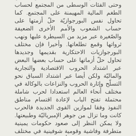
وحتى الفئات الوسطى من المجتمع لحساب
الطغم المالية المهيمنة على المجتمع. كما
تحاول نفس البورجوازيّة حلّ أزمتها على
حساب الشعوب والأمم الأخرى الضعيفة
والصّغيرة عبر مزيد من السيطرة عليها ونهب
ثرواتها وقمع تطلعاتها. وأخيرا فإن مختلف
البورجوازيات الاحتكارية بقديمها وجديدها
تحاول حلّ أزماتها على حساب بعضها البعض
عبر اشتداد الحروب الاقتصادية والتجارية
والماليّة ولكن أيضا عبر اشتداد السباق نحو
التسلّح وإثارة الحروب والنزاعات بالوكالة في
مختلف أنحاء العالم استعدادا لحرب شاملة
محتملة تفتح الباب لإعادة اقتسام مناطق
النفوذ وفقا لموازين القوى الجديدة فالحرب
كانت وما تزال من جوهر الإمبرياليّة وطبيعتها.
ولا يمكن النظر إلى صعود حكومات يمينية
متطرفة وفاشية وقومية شوفينية في مختلف