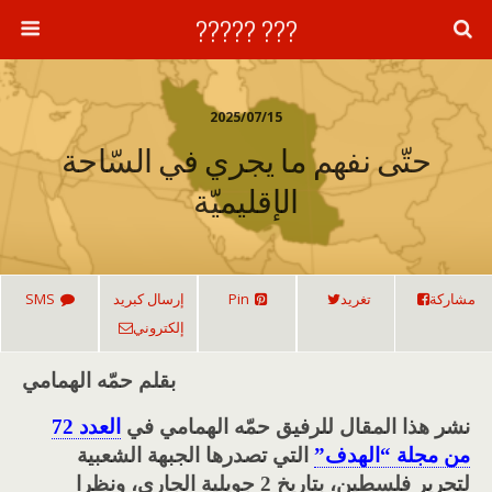
??? ?????
2025/07/15
حتّى نفهم ما يجري في السّاحة
الإقليميّة
مشاركة
تغريد
Pin
إرسال كبريد
SMS
إلكتروني
بقلم حمّه الهمامي
نشر هذا المقال للرفيق حمّه الهمامي في
العدد 72
من مجلة “الهدف”
التي تصدرها الجبهة الشعبية
لتحرير فلسطين، بتاريخ 2 جويلية الجاري، ونظرا