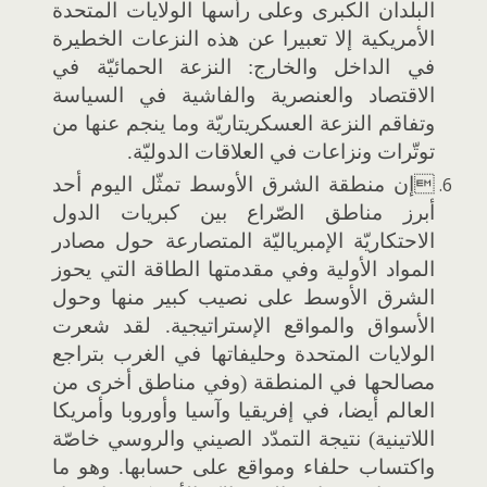
البلدان الكبرى وعلى رأسها الولايات المتحدة
الأمريكية إلا تعبيرا عن هذه النزعات الخطيرة
في الداخل والخارج: النزعة الحمائيّة في
الاقتصاد والعنصرية والفاشية في السياسة
وتفاقم النزعة العسكريتاريّة وما ينجم عنها من
توتّرات ونزاعات في العلاقات الدوليّة.
إن منطقة الشرق الأوسط تمثّل اليوم أحد
أبرز مناطق الصّراع بين كبريات الدول
الاحتكاريّة الإمبرياليّة المتصارعة حول مصادر
المواد الأولية وفي مقدمتها الطاقة التي يحوز
الشرق الأوسط على نصيب كبير منها وحول
الأسواق والمواقع الإستراتيجية. لقد شعرت
الولايات المتحدة وحليفاتها في الغرب بتراجع
مصالحها في المنطقة (وفي مناطق أخرى من
العالم أيضا، في إفريقيا وآسيا وأوروبا وأمريكا
اللاتينية) نتيجة التمدّد الصيني والروسي خاصّة
واكتساب حلفاء ومواقع على حسابها. وهو ما