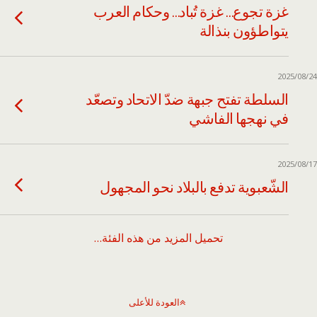
غزة تجوع… غزة تُباد… وحكام العرب
يتواطؤون بنذالة
2025/08/24
السلطة تفتح جبهة ضدّ الاتحاد وتصعّد
في نهجها الفاشي
2025/08/17
الشّعبوية تدفع بالبلاد نحو المجهول
تحميل المزيد من هذه الفئة…
العودة للأعلى