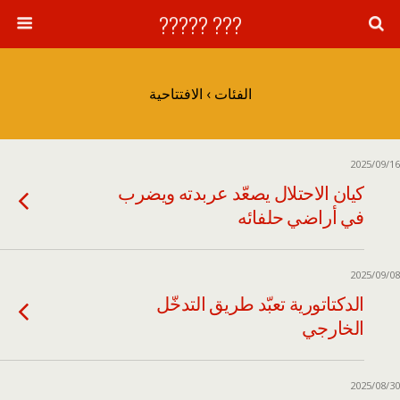
??? ?????
الفئات ›
الافتتاحية
2025/09/16
كيان الاحتلال يصعّد عربدته ويضرب
في أراضي حلفائه
2025/09/08
الدكتاتورية تعبّد طريق التدخّل
الخارجي
2025/08/30