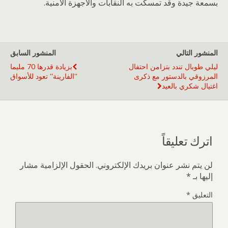
بسمعة جيدة وقد تمسكت به النقابات والأجهزة الأمنية.
المنشور التالي
المنشور السابق
ليلي طوبال تندد بتزامن احتفال
بزيادة قدرها 70 مليما
المرزوقي بالدستور مع ذكرى
''الفارينة'' تعود للأسواق
اغتيال شكري بالعيد
اترك تعليقاً
لن يتم نشر عنوان بريدك الإلكتروني.
الحقول الإلزامية مشار
إليها بـ
*
التعليق
*