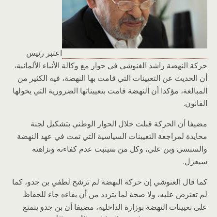
اعتبر رئيس
حركة النهضة راشد الغنوشي في حوار مع وكالة الأنباء الألمانية،
أن الحديث عن التعيينات التي قامت بها النهضة، فيه الكثير من
المبالغة، مؤكدا أن النهضة قامت بتعييناتها الضرورية التي يخولها
القانون.
مضيفا أن الحركة قبلت خلال الحوار الوطني بتشكيل لجنة
محايدة لمراجعة التعيينات السياسية التي تمت في عهد النهضة
والسبسي وبن علي، وكل من سيثبت عدم كفاءته ونزاهته
سيعزل.
كما قال الغنوشي إن حركة النهضة لم ترشح لطفي بن جدو، كما
لم تعترض عليه، ولا صحة لما يتردد من أن بقاءه جاء للحفاظ
على تعيينات النهضة بوزارة الداخلية، مضيفا أن بن جدو يتمتع