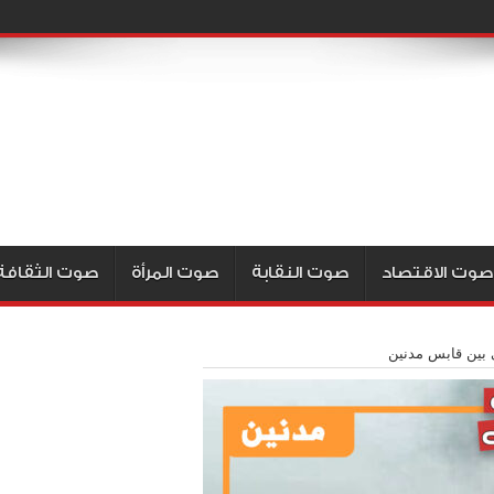
صوت الاقتصاد
صوت النقابة
صوت المرأة
صوت الثقافة
 بين قابس مدنين