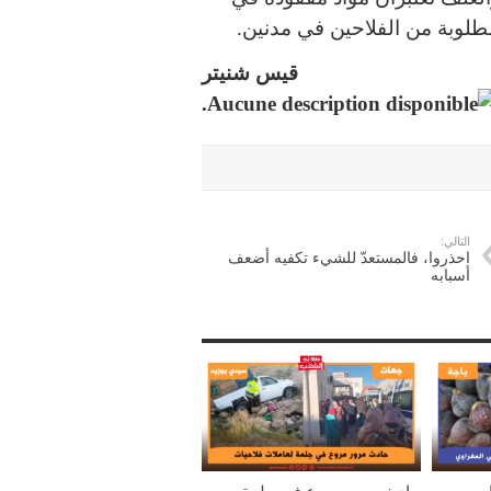
لمطلوبة من الفلاحين في مدنين.
قيس شنيتر
التالي:
احذروا، فالمستعدّ للشيء تكفيه أضعف
أسبابه