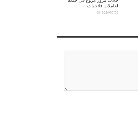
حادث مرور مروع في جلمة
لعاملات فلاحيات
2024/02/05