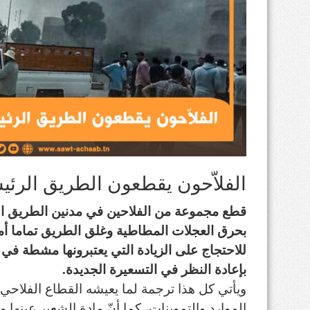
الفلاّحون يقطعون الطريق الرئ
بحرق العجلات المطاطية وغلق الطريق تماما أم
للاحتجاج على الزيادة التي يعتبرونها مشطة في 
بإعادة النظر في التسعيرة الجديدة.
ويأتي كل هذا ترجمة لما يعيشه القطاع الفلاحي
الموارد والتموينات، كما أنّ مادة الشعير عينها 