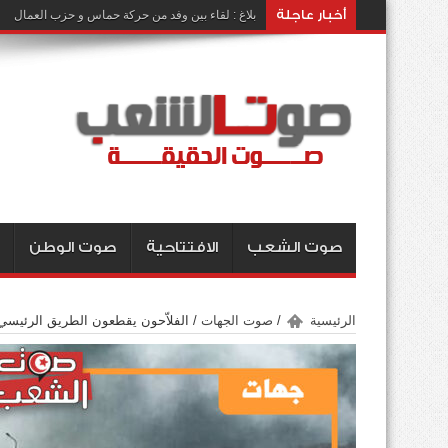
أخبار عاجلة
بلاغ : لقاء بين وفد من حركة حماس و حزب العمال
صوت الشعب
الافتتاحية
صوت الوطن
الرئيسية
/
صوت الجهات
/
الفلاّحون يقطعون الطريق الرئيسي