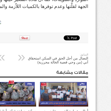
الجهة لقلّتها وعدم توفرها بالكميات اللاّزمة وا
السابق:
النضال من أجل الحق في السكن استحقاق
آني (من وحي قضية الخالة محرزية)
مقالات مشابهة