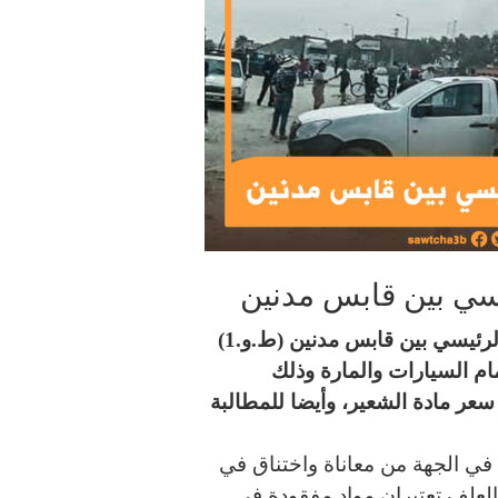
يسي بين قابس مدنين
قطع مجموعة من الفلاحين في مدنين الطريق الرئيسي بين قابس مدنين (ط.و.1)
ام السيارات والمارة وذلك
سعر مادة الشعير، وأيضا للمطالبة
 في الجهة من معاناة واختناق في
والعلف تعتبران مواد مفقودة في