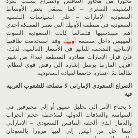
محورا من محاور التنافس والصراع بسبب تمرد
الشقيقة الصغرى – كما تسمّي بعض الأوساط
السعودية الإمارات – على السياسات النفطية
السعودية في منظمة الأوبيك التي تعتبر المملكة أحدى
أهم مهندسيها فلطالما كانت السعودية الصوت
المهيمن داخل منظمة
أوبيك
وقد استخدمت طاقتها
الإنتاجية الضخمة للتأثير في الأسعار العالمية. لذلك،
فإن قرار الإمارات مغادرة المنظمة ابتداءً من شهر
أفريل الفارط يرسل إشارة إلى رفض قوي لنظام،
طالما تمّ اعتباره خاضعا لقيادة السعودية.
الصراع السعودي الإماراتي لا مصلحة للشعوب العربية
فيه
لا يحتاج الأمر إلى تحليل عميق أو إلى محترفين في
السياسة والعلاقات الدولية لملاحظة حجم الخراب
والدمار الذي ألحقه التنافس السعودي – الإماراتي
أينما حل من اليمن إلى ليبيا مرورا بالسودان