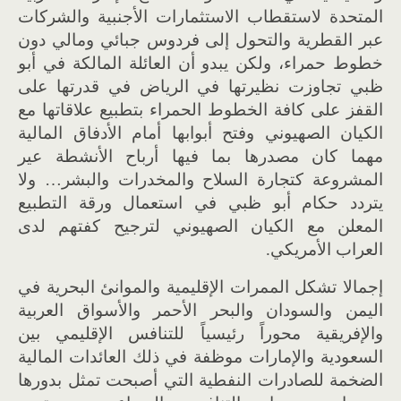
المتحدة لاستقطاب الاستثمارات الأجنبية والشركات
عبر القطرية والتحول إلى فردوس جبائي ومالي دون
خطوط حمراء، ولكن يبدو أن العائلة المالكة في أبو
ظبي تجاوزت نظيرتها في الرياض في قدرتها على
القفز على كافة الخطوط الحمراء بتطبيع علاقاتها مع
الكيان الصهيوني وفتح أبوابها أمام الأدفاق المالية
مهما كان مصدرها بما فيها أرباح الأنشطة عير
المشروعة كتجارة السلاح والمخدرات والبشر… ولا
يتردد حكام أبو ظبي في استعمال ورقة التطبيع
المعلن مع الكيان الصهيوني لترجيح كفتهم لدى
العراب الأمريكي.
إجمالا تشكل الممرات الإقليمية والموانئ البحرية في
اليمن والسودان والبحر الأحمر والأسواق العربية
والإفريقية محوراً رئيسياً للتنافس الإقليمي بين
السعودية والإمارات موظفة في ذلك العائدات المالية
الضخمة للصادرات النفطية التي أصبحت تمثل بدورها