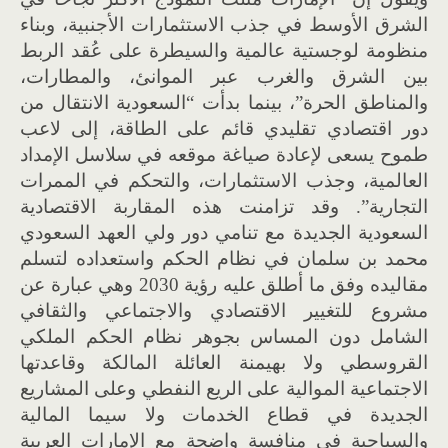
الشرق الأوسط في جذب الاستثمارات الأجنبية، وبناء
منظومة لوجستية عالمية والسيطرة على عُقد الربط
بين الشرق والغرب عبر الموانئ، والمطارات،
والمناطق الحرة”، بينما بدأت “السعودية الانتقال من
دور اقتصادي تقليدي قائم على الطاقة، إلى لاعب
طموح يسعى لإعادة صياغة موقعه في سلاسل الإمداد
العالمية، وجذب الاستثمارات، والتحكم في الممرات
التجارية”. وقد تزامنت هذه المقاربة الاقتصادية
السعودية الجديدة مع تنامي دور ولي العهد السعودي
محمد بن سلمان في نظام الحكم واستعداده لتسلم
مقاليده وفق ما أطلق عليه رؤية 2030 وهي عبارة عن
مشروع للتغيير الاقتصادي والاجتماعي والثقافي
الشامل دون المساس بجوهر نظام الحكم الملكي
القروسطي ولا بهيمنة العائلة المالكة وقاعدتها
الاجتماعية الموالية على الريع النفطي وعلى المشاريع
الجديدة في قطاع الخدمات ولا سيما المالية
والسياحية في منافسة واضحة مع الإمارات العربية