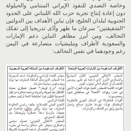
وخاصة التصدي للنفوذ الإيراني المتنامي والحيلولة
دون إعادة إنتاج تجربة حزب الله اللبناني على الحدود
الجنوبية لبلدان الخليج، فإن تباين الأهداف بين الدولتين
“الشقيقتين” سرعان ما ظهر وأدّى تدريجيا إلى تفكك
التحالف، ومن أبرز مظاهر التباين دعم الإمارات
والسعودية لأطراف ومليشيات متصارعة في اليمن
رغم وجودهما في نفس التحالف: