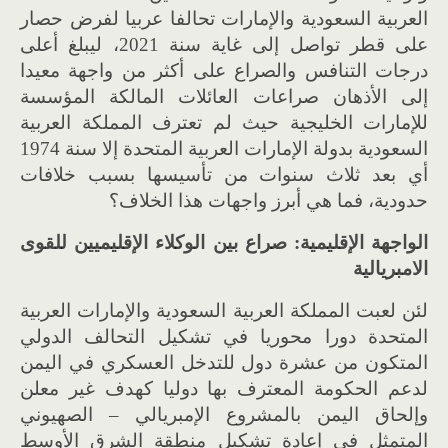
العربية السعودية والإمارات تحالفا عربيا لفرض حصار
على قطر تواصل إلى غاية سنة 2021، ليبلغ أعلى
درجات التنافس والصراع على أكثر من واجهة معيدا
إلى الأذهان صراعات العائلات المالكة المؤسسة
للإمارات الخليجية حيث لم تعترف المملكة العربية
السعودية بدولة الإمارات العربية المتحدة إلا سنة 1974
أي بعد ثلاث سنوات من تأسيسها بسبب خلافات
حدودية، فما هي أبرز واجهات هذا الخلاف؟
الواجهة الإقليمية: صراع بين الوكلاء الإقليميين للقوى
الامبريالية
لئن لعبت المملكة العربية السعودية والإمارات العربية
المتحدة دورا محوريا في تشكيل التحالف الدولي
المتكون من عشرة دول للتدخل العسكري في اليمن
لدعم الحكومة المعترف بها دوليا كهدف غير معلن
وإلحاق اليمن بالمشروع الإمبريالي – الصهيوني
المتمثل في إعادة تشكيل منطقة الشرق الأوسط