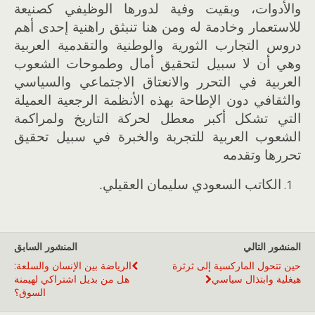
والأدوات، وبقيت وفية لدورها الوظيفي كصنيعة
للاستعمار وخادمة له ومن هنا تنبثق راهنية إحدى أهم
دروس التجارب الثورية والوطنية والتقدمية العربية
وهي أن لا سبيل لتحقيق أمال وطموحات الشعوب
العربية في التحرر والانعتاق الاجتماعي والسياسي
والثقافي دون الإطاحة بهذه الأنظمة الرجعية العميلة
التي تشكل أكبر معطل لحركة التاريخ ولمراكمة
الشعوب العربية للتجربة والخبرة في سبيل تحقيق
تحررها وتقدمه
الكاتب السعودي سليمان العقيلي.
المنشور التالي
المنشور السابق
حين تتحول الماركسية إلى ثرثرة
الرياضة بين الإنسان والسلعة:
هيغلية وابتذال سياسي
هل من بديل اشتراكي لهيمنة
السوق؟