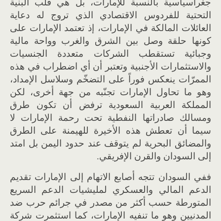
جغراسياسية بالنسبة للإمارات، بل هي قلب البنية
التحتية للفردوس الاقتصادي الذي تروج له دعاية
العائلات المالكة في الإمارات، إذ تعتمد الإمارات على
كونها حلقة وصل بين الشرق والغرب وواحة مالية
وجبائية تستقطب الشركات متعددة الجنسيات
والاستثمارات الأجنبية وتعتبر أن أي اضطراب في هذه
الممرّات ينعكس فوراً على التضخّم وسلاسل الإمداد،
وهو ما تحاول الإمارات تجنّبه من جهة أخرى، لكن
المملكة العربية السعودية ترفض أن تكون طرق
ومسالك صادراتها النفطية تحت رحمة الإمارات لا
سيما أن تعطش هذه الأخيرة للهيمنة على الطرق
والمضائق البحرية لم يتوقف عند حدود اليمن بل امتد
إلى السودان والقرن الإفريقي.
ففي السودان تتجه أصابع الاتهام إلى الإمارات تقديم
الدعم المالي والعسكري لمليشيات الدعم السريع
المتورطة حسب أكثر من مصدر في جرائم حرب ضد
المدنيين وهو ما تنفيه الإمارات، كما استثمرت شركة