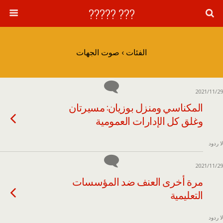
??? ?????
الفئات ›
صوت الجهات
2021/11/29
المكناسي ومنزل بوزيان: مسيرتان
وغلق كل الإدارات العمومية
لا ردود
2021/11/29
مرة أخرى العنف ضد المؤسسات
التعليمية
لا ردود