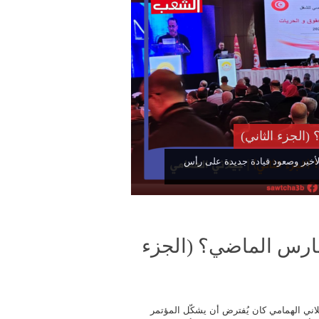
(الجزء الثاني)
لأخير وصعود قيادة جديدة على رأس
ر مارس الماضي؟ (الجزء
لاني الهمامي كان يُفترض أن يشكّل المؤتمر