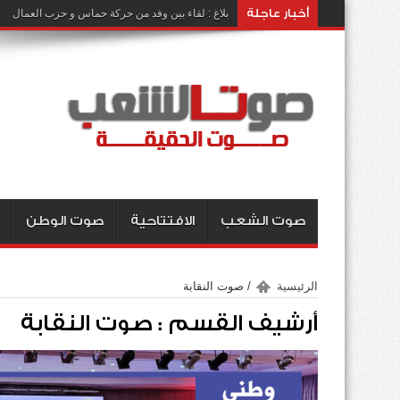
أخبار عاجلة
بلاغ : لقاء بين وفد من حركة حماس و حزب العمال
صوت الشعب
الافتتاحية
صوت الوطن
الرئيسية
/
صوت النقابة
أرشيف القسم :
صوت النقابة