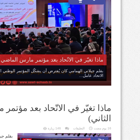
ماذا تغيّر في الاتّحاد بعد مؤتمر مارس الماضي؟ 
بقلم جيلاني الهمامي كان يُفترض أن يشكّل المؤتمر الوطني ا
الاتحاد عامل...
ماذا تغيّر في الاتّحاد بعد مؤتم
الثاني)
على
16 يوم مضت
التعليقات
146 زيارة
ماذا
تغيّر
بقلم جي
في