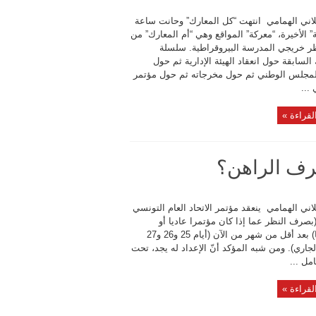
لاني الهمامي انتهت “كل المعارك” وحانت ساعة
” الأخيرة، “معركة” المواقع وهي “أم المعارك” من
ر خريجي المدرسة البيروقراطية. سلسلة
السابقة حول انعقاد الهيئة الإدارية ثم حول
المجلس الوطني ثم حول مخرجاته ثم حول مؤتمر
 ...
لقراءة »
ظرف الراهن؟
اني الهمامي ينعقد مؤتمر الاتحاد العام التونسي
بصرف النظر عما إذا كان مؤتمرا عاديا أو
استثنائيا) بعد أقل من شهر من الآن (أيام 25 و26 و27
اري). ومن شبه المؤكد أنّ الإعداد له يجد، تحت
ل ...
لقراءة »