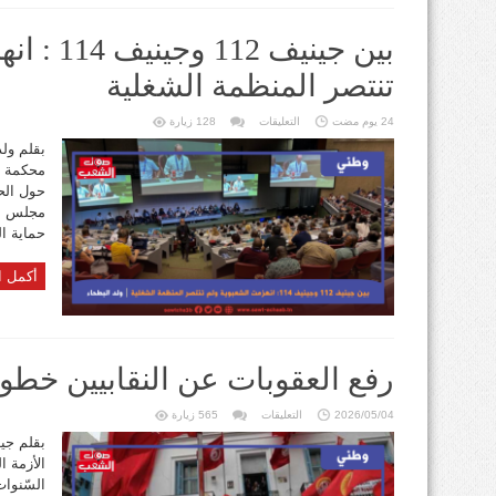
بين جينيف 
تنتصر المنظمة الشغلية
على
24 يوم مضت
التعليقات
128 زيارة
بين
جينيف
بقلم ول
112
وجينيف
114
حول الح
:
انهزمت
مجلس إد
الشعبوية
ولم
حماية ا
تنتصر
المنظمة
الشغلية
أكمل ا
مغلقة
رفع العقوبات عن النقابيين خط
على
2026/05/04
التعليقات
565 زيارة
رفع
العقوبات
بقلم جي
عن
الأزمة ا
النقابيين
خطوة
السّنوات
على