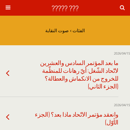
??? ?????
الفئات ›
صوت النقابة
2026/04/15
ما بعد المؤتمر السادس والعشرين
لاتّحاد الشّغل: أيّ رهانات للمنظّمة
للخروج من الانكماش والعطالة؟
(الجزء الثاني)
2026/04/15
وانعقد مؤتمر الاتّحاد ماذا بعد؟ (الجزء
الأوّل)