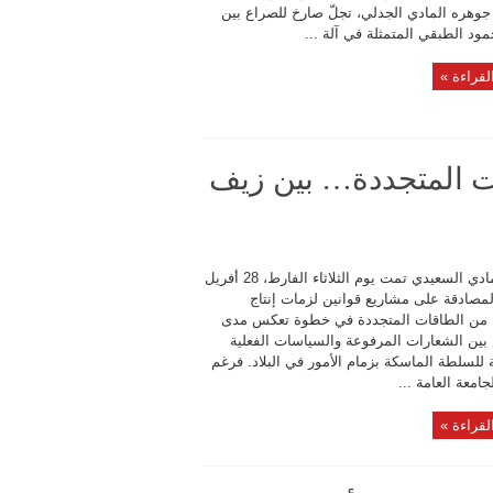
جوهره المادي الجدلي، تجلّ صارخ للصراع بين
ود الطبقي المتمثلة في آلة ...
لقراءة »
ات المتجددة… بين زيف
بقلم حمادي السعيدي تمت يوم الثلاثاء الفارط، 28 أفريل
2، المصادقة على مشاريع قوانين لزمات إنتاج
ء من الطاقات المتجددة في خطوة تعكس مدى
 بين الشعارات المرفوعة والسياسات الفعلية
للسلطة الماسكة بزمام الأمور في البلاد. فرغم
جامعة العامة ...
لقراءة »