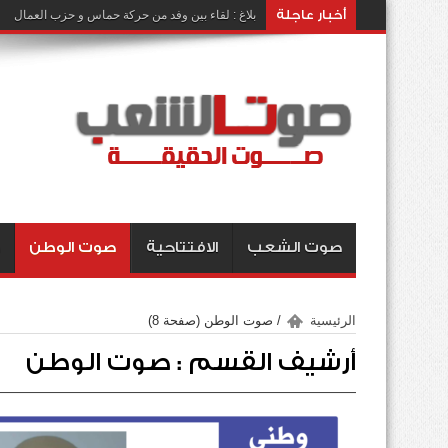
أخبار عاجلة
بلاغ : لقاء بين وفد من حركة حماس و حزب العمال
صوت الشعب
الافتتاحية
صوت الوطن
الرئيسية
/
صوت الوطن
(صفحة 8)
أرشيف القسم :
صوت الوطن