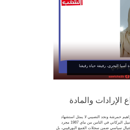
 آسيا البحري، رفيقة حياة رفيقنا
ع الإرادات والمادة
راهيم حمرشة ونجد النصيبي لا يمثل استشهاد
الرفيق نبيل البركاتي في الثامن من ماي 1987 مجرد
غتيال سياسي ضمن سجلات القمع البورقيبي، بل